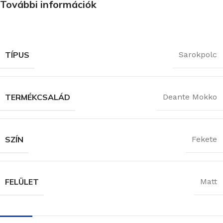
További információk
TÍPUS
Sarokpolc
TERMÉKCSALÁD
Deante Mokko
SZÍN
Fekete
FELÜLET
Matt