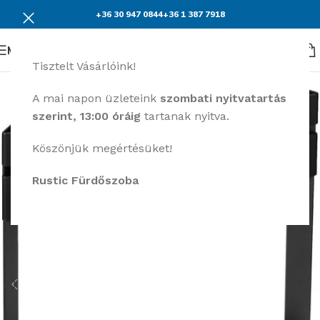
+36 30 947 0844
+36 1 387 7918
Menü
Tisztelt Vásárlóink!
A mai napon üzleteink
szombati nyitvatartás
szerint, 13:00 óráig
tartanak nyitva.
Köszönjük megértésüket!
Rustic Fürdőszoba