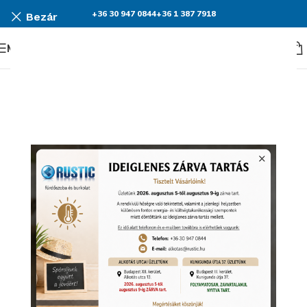
+36 30 947 0844
+36 1 387 7918
Bezár
Menü