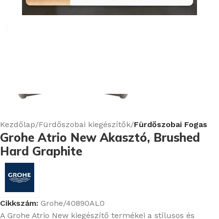
Nagyításhoz kattints ide
Kezdőlap
Fürdőszobai kiegészítők
Fürdőszobai Fogas
Grohe Atrio New Akasztó, Brushed
Hard Graphite
Cikkszám:
Grohe/40890AL0
A Grohe Atrio New kiegészítő termékei a stílusos és