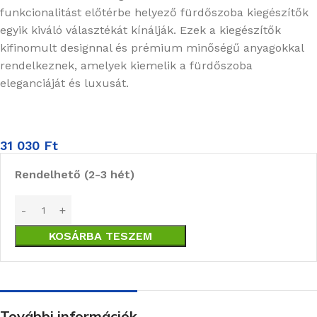
funkcionalitást előtérbe helyező fürdőszoba kiegészítők
egyik kiváló választékát kínálják. Ezek a kiegészítők
kifinomult designnal és prémium minőségű anyagokkal
rendelkeznek, amelyek kiemelik a fürdőszoba
eleganciáját és luxusát.
31 030
Ft
Rendelhető (2-3 hét)
KOSÁRBA TESZEM
További információk