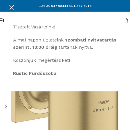
+36 30 947 0844
+36 1 387 7918
Menü
Tisztelt Vásárlóink!
A mai napon üzleteink
szombati nyitvatartás
szerint, 13:00 óráig
tartanak nyitva.
Köszönjük megértésüket!
Rustic Fürdőszoba