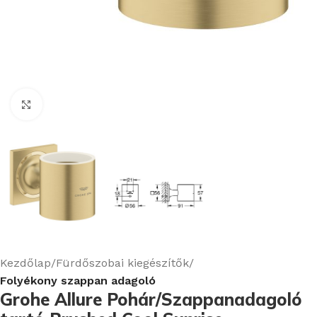
Nagyításhoz kattints ide
Kezdőlap
Fürdőszobai kiegészítők
Folyékony szappan adagoló
Grohe Allure Pohár/Szappanadagoló