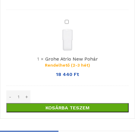
Grohe
Atrio
New
Pohár
1
×
Grohe Atrio New Pohár
Rendelhető (2-3 hét)
18 440
Ft
KOSÁRBA TESZEM