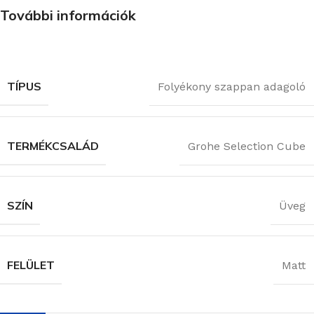
További információk
TÍPUS
Folyékony szappan adagoló
TERMÉKCSALÁD
Grohe Selection Cube
SZÍN
Üveg
FELÜLET
Matt