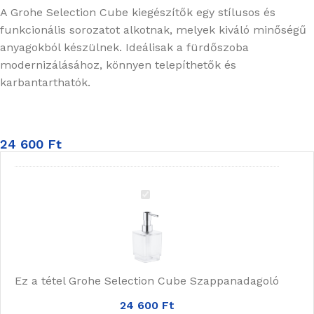
A Grohe Selection Cube kiegészítők egy stílusos és
funkcionális sorozatot alkotnak, melyek kiváló minőségű
anyagokból készülnek. Ideálisak a fürdőszoba
modernizálásához, könnyen telepíthetők és
karbantarthatók.
24 600
Ft
Grohe
Selection
Cube
Szappanadagoló
Ez a tétel
Grohe Selection Cube Szappanadagoló
24 600
Ft