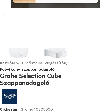
Nagyításhoz kattints ide
Kezdőlap
Fürdőszobai kiegészítők
Folyékony szappan adagoló
Grohe Selection Cube
Szappanadagoló
Cikkszám:
Grohe/40805000