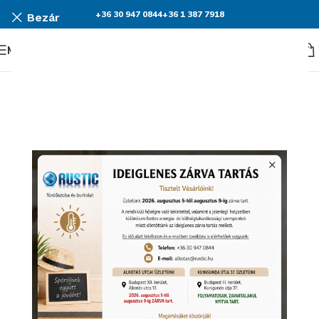
+36 30 947 0844
+36 1 387 7918
Bezár
Menü