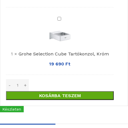
Grohe
Selection
Cube
Tartókonzol,
Króm
1
×
Grohe Selection Cube Tartókonzol, Króm
19 690
Ft
KOSÁRBA TESZEM
Készleten