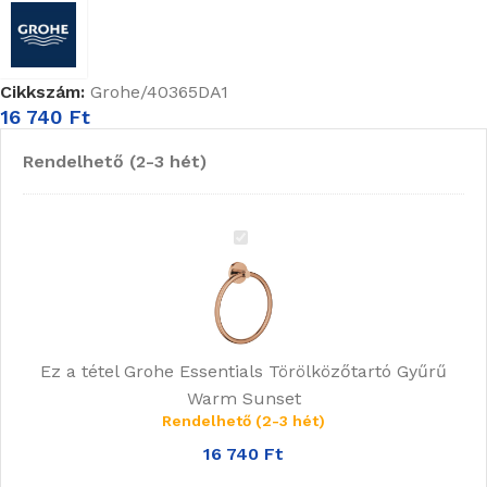
Cikkszám:
Grohe/40365DA1
16 740
Ft
Rendelhető (2-3 hét)
Grohe
Essentials
Törölközőtartó
Gyűrű
Warm
Ez a tétel
Grohe Essentials Törölközőtartó Gyűrű
Sunset
Warm Sunset
Rendelhető (2-3 hét)
16 740
Ft