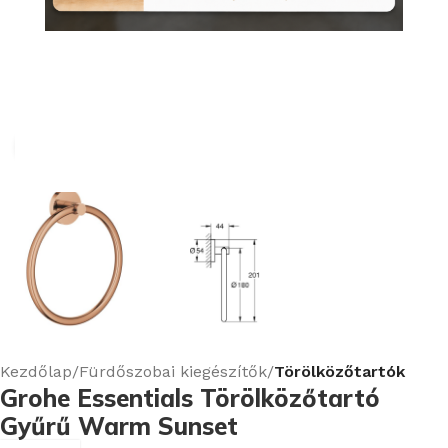
Nagyításhoz kattints ide
Kezdőlap
Fürdőszobai kiegészítők
Törölközőtartók
Grohe Essentials Törölközőtartó
Gyűrű Warm Sunset