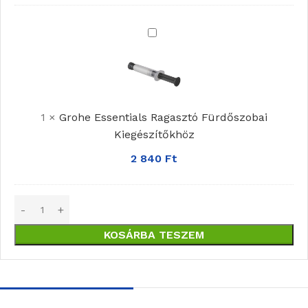
Grohe
Essentials
Ragasztó
Fürdőszobai
Kiegészítőkhöz
1
×
Grohe Essentials Ragasztó Fürdőszobai
Kiegészítőkhöz
2 840
Ft
KOSÁRBA TESZEM