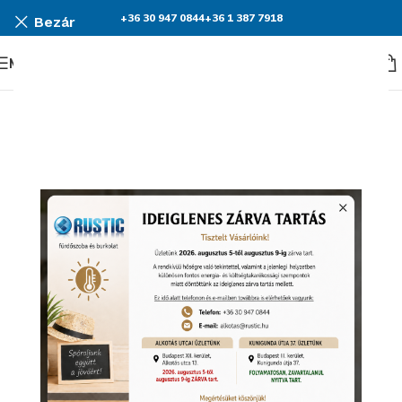
+36 30 947 0844
+36 1 387 7918
Bezár
Menü