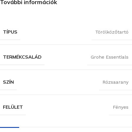
További információk
TÍPUS
Törölközőtartó
TERMÉKCSALÁD
Grohe Essentials
SZÍN
Rózsaarany
FELÜLET
Fényes