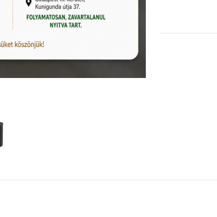
KOSÁRBA TESZEM