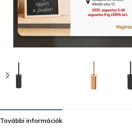
Nagyításhoz kattints ide
További információk