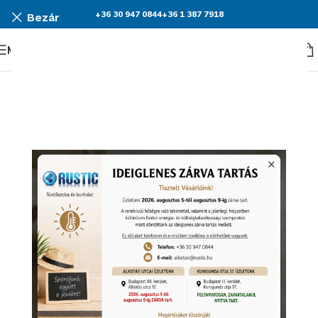
+36 30 947 0844
+36 1 387 7918
Bezár
Menü