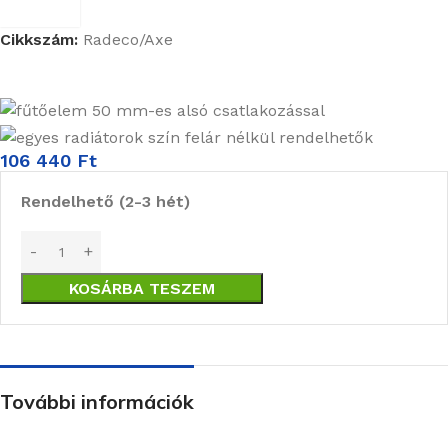
Cikkszám:
Radeco/Axe
106 440
Ft
Rendelhető (2-3 hét)
KOSÁRBA TESZEM
További információk