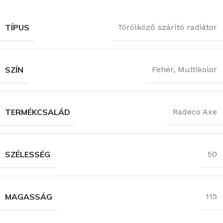
TÍPUS
Törölköző szárító radiátor
SZÍN
Fehér
,
Multikolor
TERMÉKCSALÁD
Radeco Axe
SZÉLESSÉG
50
MAGASSÁG
115