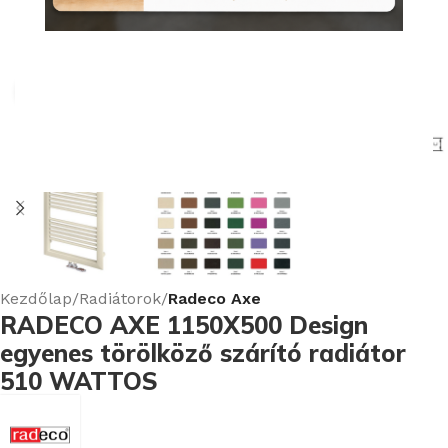
Nagyításhoz kattints ide
Kezdőlap
Radiátorok
Radeco Axe
RADECO AXE 1150X500 Design
egyenes törölköző szárító radiátor
510 WATTOS