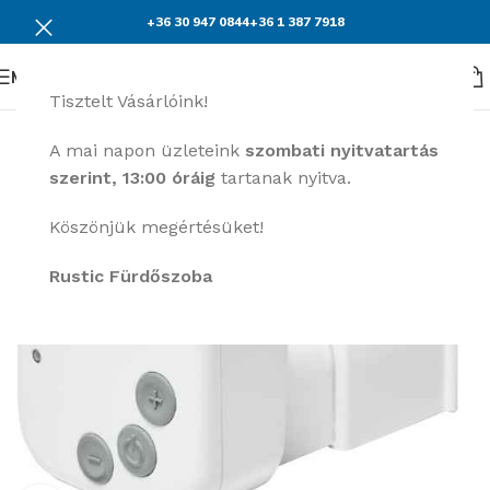
+36 30 947 0844
+36 1 387 7918
Menü
Tisztelt Vásárlóink!
A mai napon üzleteink
szombati nyitvatartás
szerint, 13:00 óráig
tartanak nyitva.
Köszönjük megértésüket!
Rustic Fürdőszoba