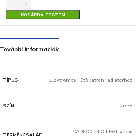
KOSÁRBA TESZEM
További információk
TÍPUS
Elektromos Fűtőpatron radiátorhoz
SZÍN
Króm
RADECO HEC Elektromos
TERMÉKCSALÁD