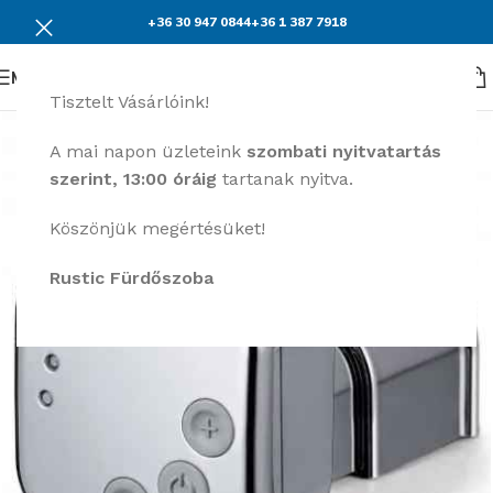
+36 30 947 0844
+36 1 387 7918
Menü
Tisztelt Vásárlóink!
A mai napon üzleteink
szombati nyitvatartás
szerint, 13:00 óráig
tartanak nyitva.
Köszönjük megértésüket!
Rustic Fürdőszoba