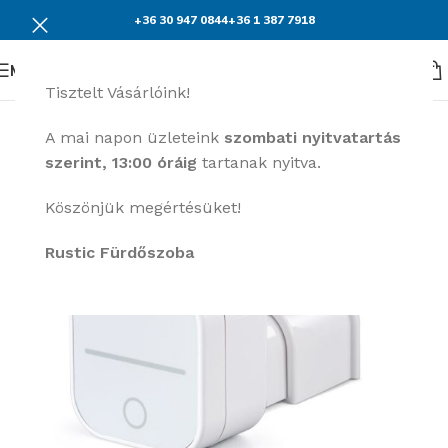
+36 30 947 0844
+36 1 387 7918
Menü
Tisztelt Vásárlóink!
A mai napon üzleteink
szombati nyitvatartás
szerint, 13:00 óráig
tartanak nyitva.
Köszönjük megértésüket!
Rustic Fürdőszoba