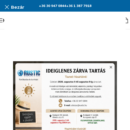
+36 30 947 0844
+36 1 387 7918
Bezár
Menü