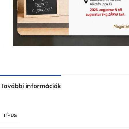
Nagyításhoz kattints ide
További információk
TÍPUS