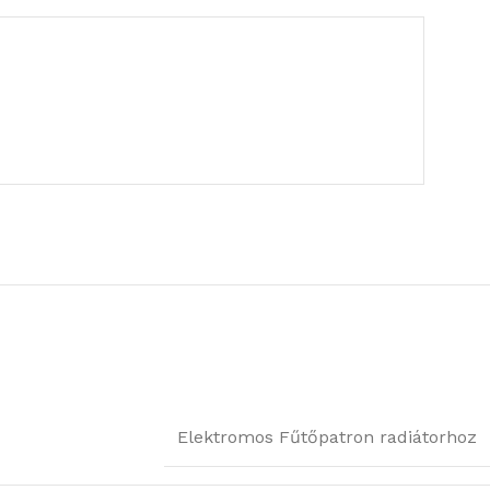
Elektromos Fűtőpatron radiátorhoz