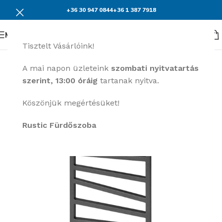
+36 30 947 0844
+36 1 387 7918
Menü
Tisztelt Vásárlóink!
A mai napon üzleteink
szombati nyitvatartás
szerint, 13:00 óráig
tartanak nyitva.
Köszönjük megértésüket!
Rustic Fürdőszoba