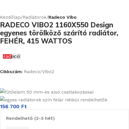
Kezdőlap
Radiátorok
Radeco Vibo
RADECO VIBO2 1160X550 Design
egyenes törölköző szárító radiátor,
FEHÉR, 415 WATTOS
Cikkszám:
Radeco/Vibo2
156 700
Ft
Rendelhető (2-3 hét)