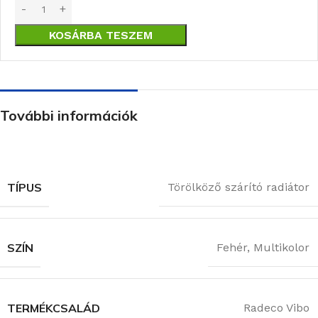
KOSÁRBA TESZEM
További információk
TÍPUS
Törölköző szárító radiátor
SZÍN
Fehér
,
Multikolor
TERMÉKCSALÁD
Radeco Vibo