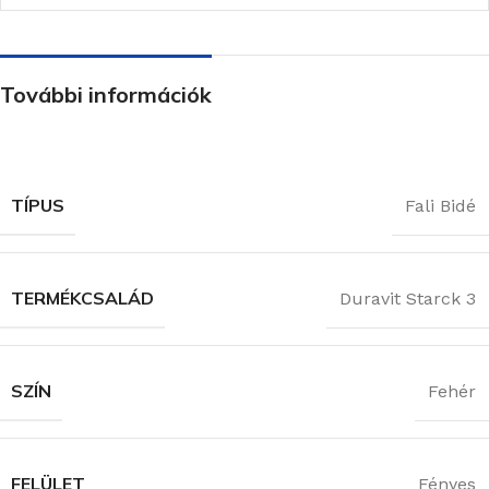
További információk
TÍPUS
Fali Bidé
TERMÉKCSALÁD
Duravit Starck 3
SZÍN
Fehér
FELÜLET
Fényes