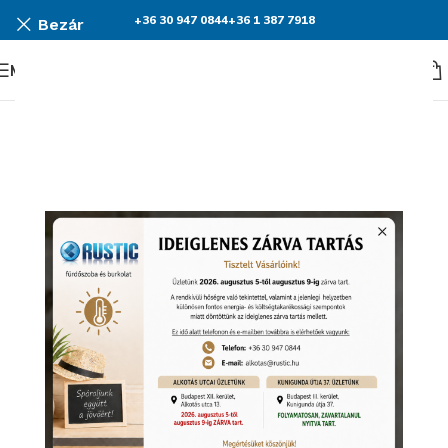
+36 30 947 0844
+36 1 387 7918
Bezár
Menü