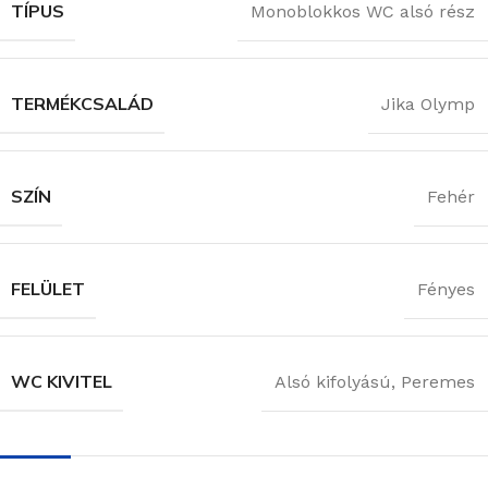
TÍPUS
Monoblokkos WC alsó rész
TERMÉKCSALÁD
Jika Olymp
SZÍN
Fehér
FELÜLET
Fényes
WC KIVITEL
Alsó kifolyású
,
Peremes