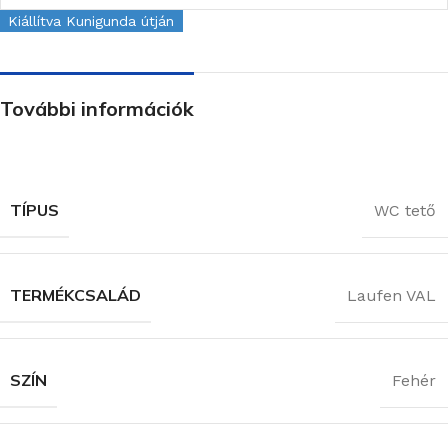
Kiállítva Kunigunda útján
További információk
TÍPUS
WC tető
TERMÉKCSALÁD
Laufen VAL
SZÍN
Fehér