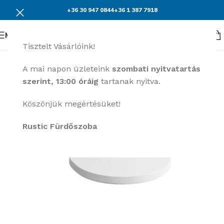
+36 30 947 0844
+36 1 387 7918
Menü
Tisztelt Vásárlóink!
A mai napon üzleteink
szombati nyitvatartás
szerint, 13:00 óráig
tartanak nyitva.
Köszönjük megértésüket!
Rustic Fürdőszoba