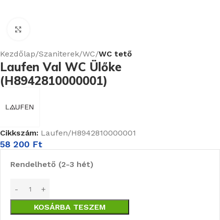
Nagyításhoz kattints ide
Kezdőlap
Szaniterek
WC
WC tető
Laufen Val WC Ülőke
(H8942810000001)
Cikkszám:
Laufen/H8942810000001
58 200
Ft
Rendelhető (2-3 hét)
KOSÁRBA TESZEM