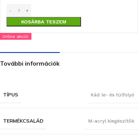
KOSÁRBA TESZEM
Online akció!
További információk
TÍPUS
Kád le- és túlfolyó
TERMÉKCSALÁD
M-acryl kiegészítők