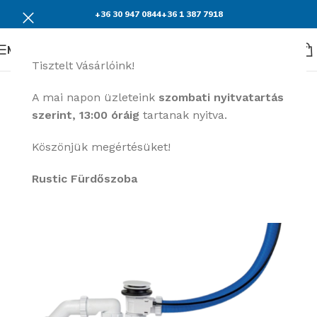
+36 30 947 0844
+36 1 387 7918
Menü
Tisztelt Vásárlóink!
KEDVEZMÉNY
A mai napon üzleteink
szombati nyitvatartás
szerint, 13:00 óráig
tartanak nyitva.
Köszönjük megértésüket!
Rustic Fürdőszoba