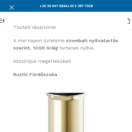
+36 30 947 0844
+36 1 387 7918
Menü
Tisztelt Vásárlóink!
A mai napon üzleteink
szombati nyitvatartás
szerint, 13:00 óráig
tartanak nyitva.
Köszönjük megértésüket!
Rustic Fürdőszoba