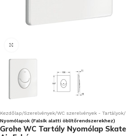
Nagyításhoz kattints ide
Kezdőlap
Szerelvények
WC szerelvények - Tartályok
Nyomólapok (Falsík alatti öblítőrendszerekhez)
Grohe WC Tartály Nyomólap Skate