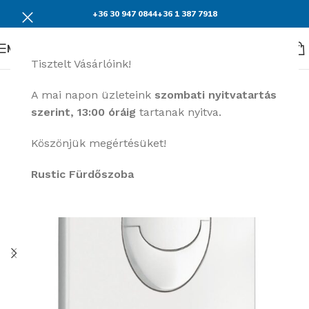
+36 30 947 0844
+36 1 387 7918
Menü
Tisztelt Vásárlóink!
A mai napon üzleteink
szombati nyitvatartás
szerint, 13:00 óráig
tartanak nyitva.
Köszönjük megértésüket!
Rustic Fürdőszoba