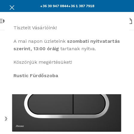
+36 30 947 0844
+36 1 387 7918
Menü
Tisztelt Vásárlóink!
A mai napon üzleteink
szombati nyitvatartás
szerint, 13:00 óráig
tartanak nyitva.
Köszönjük megértésüket!
Rustic Fürdőszoba