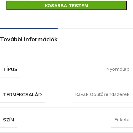
KOSÁRBA TESZEM
További információk
TÍPUS
Nyomólap
TERMÉKCSALÁD
Ravak Öblitőrendszerek
SZÍN
Fekete