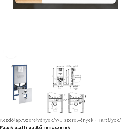
Nagyításhoz kattints ide
Kezdőlap
Szerelvények
WC szerelvények - Tartályok
Falsík alatti öblítő rendszerek