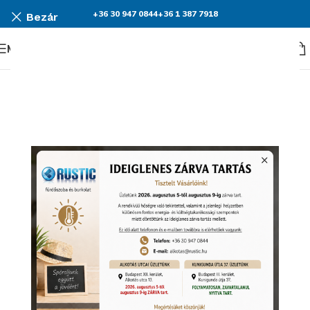
+36 30 947 0844
+36 1 387 7918
Bezár
Menü