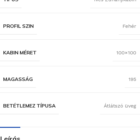
PROFIL SZIN
Fehér
KABIN MÉRET
100×100
MAGASSÁG
195
BETÉTLEMEZ TÍPUSA
Átlátszó üveg
Leírás