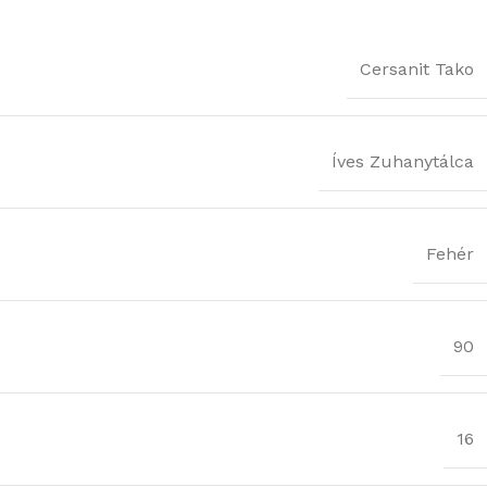
Cersanit Tako
Íves Zuhanytálca
Fehér
90
16