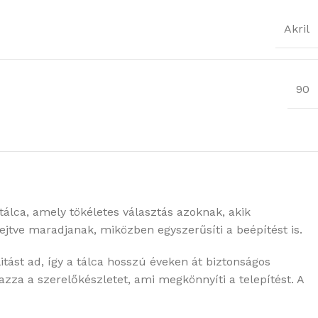
Akril
90
tálca, amely tökéletes választás azoknak, akik
ejtve maradjanak, miközben egyszerűsíti a beépítést is.
itást ad, így a tálca hosszú éveken át biztonságos
zza a szerelőkészletet, ami megkönnyíti a telepítést. A