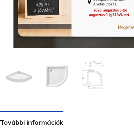
Nagyításhoz kattints ide
További információk