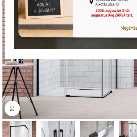
Nagyításhoz kattints ide