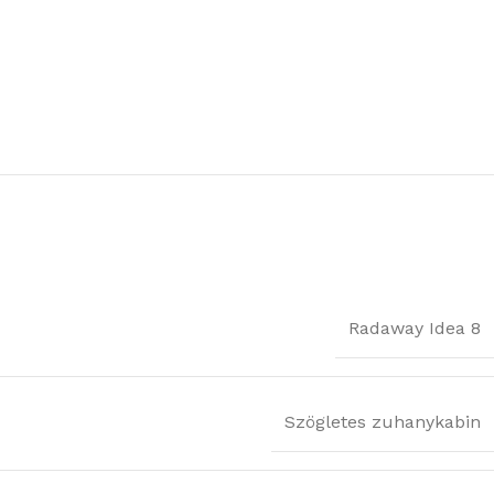
Radaway Idea 8
Szögletes zuhanykabin