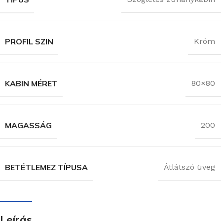
PROFIL SZIN
Króm
KABIN MÉRET
80×80
MAGASSÁG
200
BETÉTLEMEZ TÍPUSA
Átlátszó üveg
Leírás