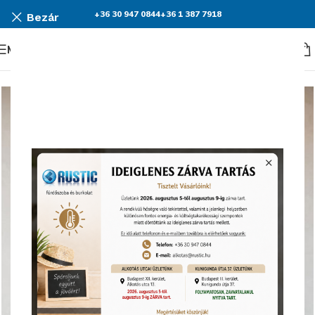
+36 30 947 0844
+36 1 387 7918
Bezár
Menü
KEDVEZMÉNY