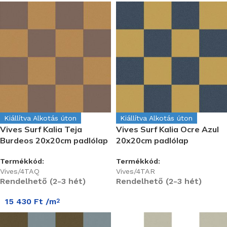
Kiállítva Alkotás úton
Kiállítva Alkotás úton
Vives Surf Kalia Teja
Vives Surf Kalia Ocre Azul
Burdeos 20x20cm padlólap
20x20cm padlólap
Termékkód:
Termékkód:
Vives/4TAQ
Vives/4TAR
Rendelhető (2-3 hét)
Rendelhető (2-3 hét)
15 430
Ft
/m
2