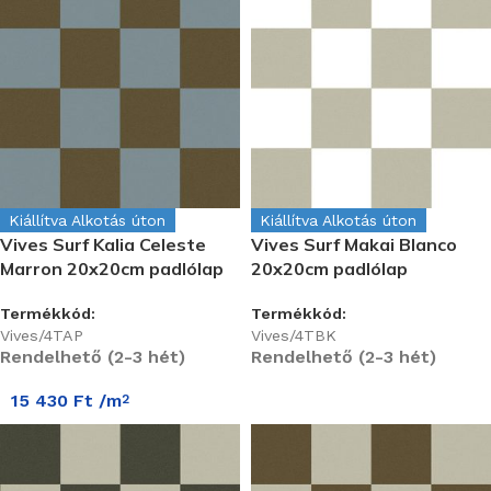
Kiállítva Alkotás úton
Kiállítva Alkotás úton
Vives Surf Kalia Celeste
Vives Surf Makai Blanco
Marron 20x20cm padlólap
20x20cm padlólap
Termékkód:
Termékkód:
Vives/4TAP
Vives/4TBK
Rendelhető (2-3 hét)
Rendelhető (2-3 hét)
15 430
Ft
/m
2