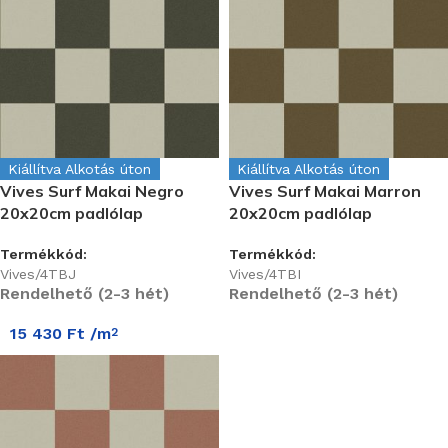
Kiállítva Alkotás úton
Kiállítva Alkotás úton
Vives Surf Makai Negro
Vives Surf Makai Marron
20x20cm padlólap
20x20cm padlólap
Termékkód:
Termékkód:
Vives/4TBJ
Vives/4TBI
Rendelhető (2-3 hét)
Rendelhető (2-3 hét)
15 430
Ft
/m
2