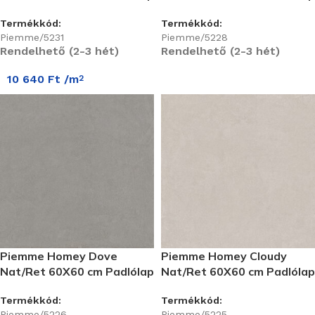
Termékkód:
Termékkód:
Piemme/5231
Piemme/5228
Rendelhető (2-3 hét)
Rendelhető (2-3 hét)
10 640
Ft
/m
2
Piemme Homey Dove
Piemme Homey Cloudy
Nat/Ret 60X60 cm Padlólap
Nat/Ret 60X60 cm Padlólap
Termékkód:
Termékkód:
Piemme/5226
Piemme/5225