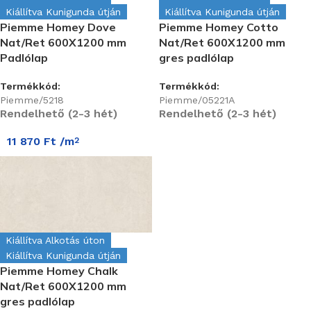
Kiállítva Kunigunda útján
Kiállítva Kunigunda útján
Piemme Homey Dove
Piemme Homey Cotto
Nat/Ret 600X1200 mm
Nat/Ret 600X1200 mm
Padlólap
gres padlólap
Termékkód:
Termékkód:
Piemme/5218
Piemme/05221A
Rendelhető (2-3 hét)
Rendelhető (2-3 hét)
11 870
Ft
/m
2
Kiállítva Alkotás úton
Kiállítva Kunigunda útján
Piemme Homey Chalk
Nat/Ret 600X1200 mm
gres padlólap