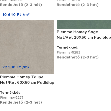
Rendelhető (2-3 hét)
Rendelhető (2-3 hét)
10 640
Ft
/m
2
Piemme Homey Sage
Nat/Ret 10X60 cm Padlólap
Termékkód:
Piemme/5282
Rendelhető (2-3 hét)
22 380
Ft
/m
2
Piemme Homey Taupe
Nat/Ret 60X60 cm Padlólap
Termékkód:
Piemme/5227
Rendelhető (2-3 hét)