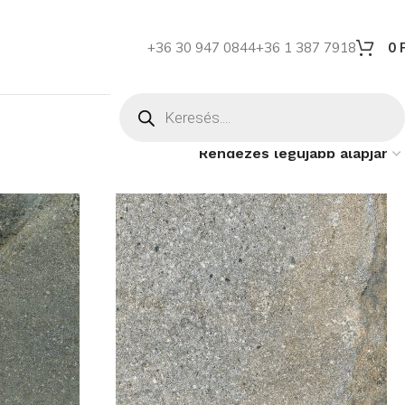
+36 30 947 0844
+36 1 387 7918
0