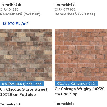
Termékkód:
Termékkód:
CIR/1047364
CIR/1047365
Rendelhető (2-3 hét)
Rendelhető (2-3 hét)
12 970
Ft
/m
2
Kiállítva Kunigunda útján
Kiállítva Kunigunda útján
Cir Chicago Wrigley 10X20
Cir Chicago State Street
cm Padlólap
10X20 cm Padlólap
Termékkód:
Termékkód: