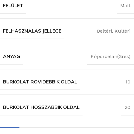
FELÜLET
Matt
FELHASZNALAS JELLEGE
Beltéri
,
Kültéri
ANYAG
Kőporcelán(Gres)
BURKOLAT ROVIDEBBIK OLDAL
10
BURKOLAT HOSSZABBIK OLDAL
20