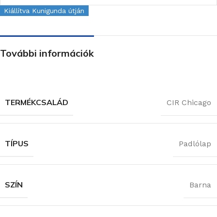
Kiállítva Kunigunda útján
További információk
TERMÉKCSALÁD
CIR Chicago
TÍPUS
Padlólap
SZÍN
Barna