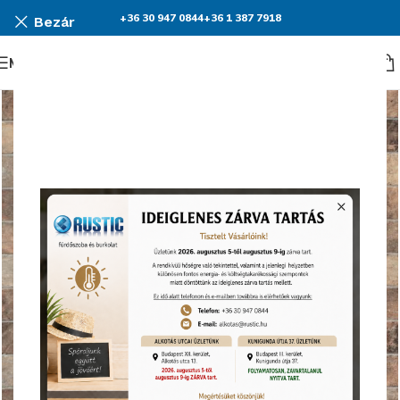
+36 30 947 0844
+36 1 387 7918
Bezár
Menü