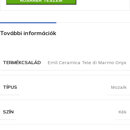
KOSÁRBA TESZEM
További információk
TERMÉKCSALÁD
Emil Ceramica Tele di Marmo Onyx
TÍPUS
Mozaik
SZÍN
Kék