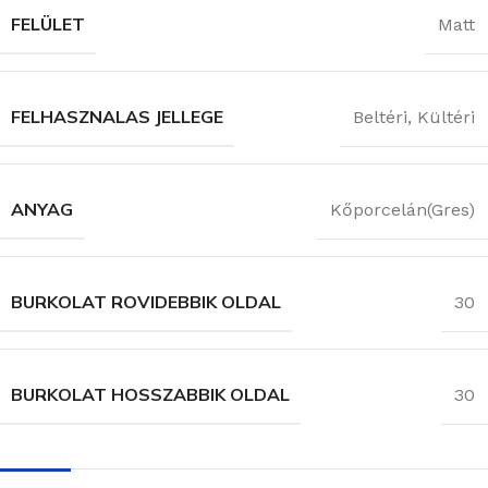
FELÜLET
Matt
FELHASZNALAS JELLEGE
Beltéri
,
Kültéri
ANYAG
Kőporcelán(Gres)
BURKOLAT ROVIDEBBIK OLDAL
30
BURKOLAT HOSSZABBIK OLDAL
30