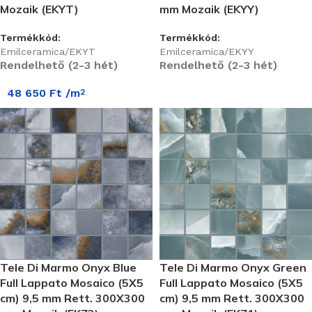
Mozaik (EKYT)
mm Mozaik (EKYY)
Termékkód:
Termékkód:
Emilceramica/EKYT
Emilceramica/EKYY
Rendelhető (2-3 hét)
Rendelhető (2-3 hét)
48 650
Ft
/m
2
Tele Di Marmo Onyx Blue
Tele Di Marmo Onyx Green
Full Lappato Mosaico (5X5
Full Lappato Mosaico (5X5
cm) 9,5 mm Rett. 300X300
cm) 9,5 mm Rett. 300X300