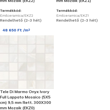
mm Mozaik (EKZ2)
mm Mozaik (EKZ1)
Termékkód:
Termékkód:
Emilceramica/EKZ2
Emilceramica/EKZ1
Rendelhető (2-3 hét)
Rendelhető (2-3 hét)
48 650
Ft
/m
2
Tele Di Marmo Onyx Ivory
Full Lappato Mosaico (5X5
cm) 9,5 mm Rett. 300X300
mm Mozaik (EKZ0)