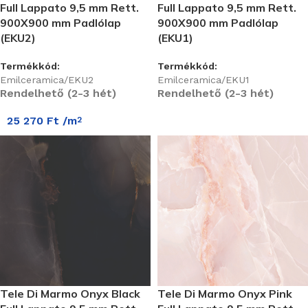
Full Lappato 9,5 mm Rett.
Full Lappato 9,5 mm Rett.
900X900 mm Padlólap
900X900 mm Padlólap
(EKU2)
(EKU1)
Termékkód:
Termékkód:
Emilceramica/EKU2
Emilceramica/EKU1
Rendelhető (2-3 hét)
Rendelhető (2-3 hét)
25 270
Ft
/m
2
Tele Di Marmo Onyx Black
Tele Di Marmo Onyx Pink