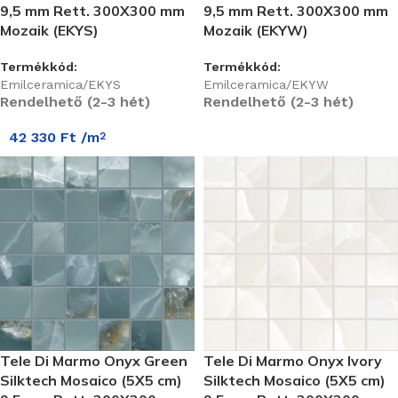
9,5 mm Rett. 300X300 mm
9,5 mm Rett. 300X300 mm
Mozaik (EKYS)
Mozaik (EKYW)
Termékkód:
Termékkód:
Emilceramica/EKYS
Emilceramica/EKYW
Rendelhető (2-3 hét)
Rendelhető (2-3 hét)
42 330
Ft
/m
2
Tele Di Marmo Onyx Green
Tele Di Marmo Onyx Ivory
Silktech Mosaico (5X5 cm)
Silktech Mosaico (5X5 cm)