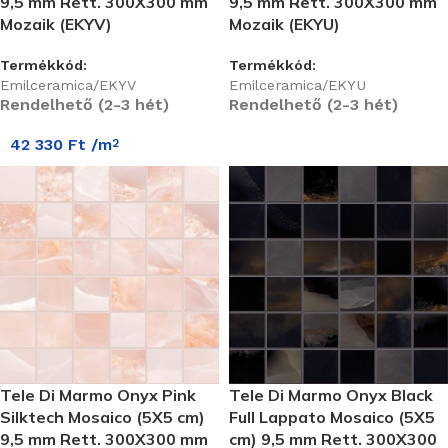
9,5 mm Rett. 300X300 mm
9,5 mm Rett. 300X300 mm
Mozaik (EKYV)
Mozaik (EKYU)
Termékkód:
Termékkód:
Emilceramica/EKYV
Emilceramica/EKYU
Rendelhető (2-3 hét)
Rendelhető (2-3 hét)
42 330
Ft
/m
2
Tele Di Marmo Onyx Pink
Tele Di Marmo Onyx Black
Silktech Mosaico (5X5 cm)
Full Lappato Mosaico (5X5
9,5 mm Rett. 300X300 mm
cm) 9,5 mm Rett. 300X300