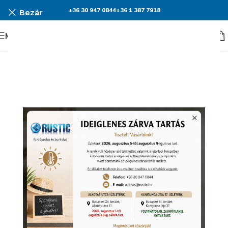
+36 30 947 0844
+36 1 387 7918
Bezár
Menü