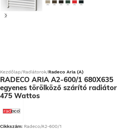
Kezdőlap
Radiátorok
Radeco Aria (A)
RADECO ARIA A2-600/1 680X635
egyenes törölköző szárító radiátor
475 Wattos
Cikkszám:
Radeco/A2-600/1