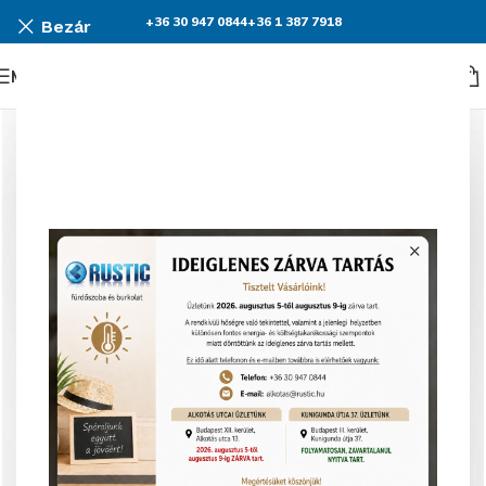
+36 30 947 0844
+36 1 387 7918
Bezár
Menü