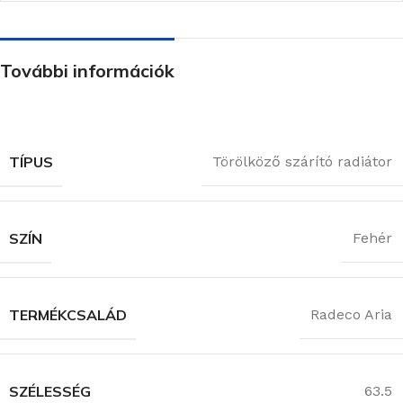
További információk
TÍPUS
Törölköző szárító radiátor
SZÍN
Fehér
TERMÉKCSALÁD
Radeco Aria
SZÉLESSÉG
63.5