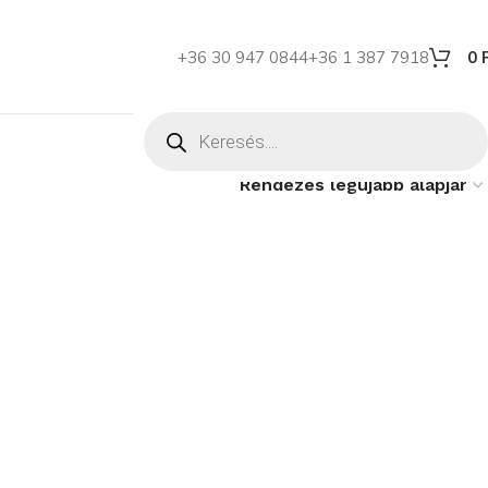
+36 30 947 0844
+36 1 387 7918
0