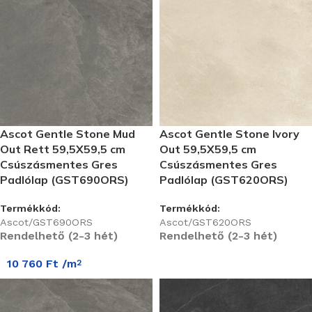
Ascot Gentle Stone Mud
Ascot Gentle Stone Ivory
Out Rett 59,5X59,5 cm
Out 59,5X59,5 cm
Csúszásmentes Gres
Csúszásmentes Gres
Padlólap (GST690ORS)
Padlólap (GST620ORS)
Termékkód:
Termékkód:
Ascot/GST690ORS
Ascot/GST620ORS
Rendelhető (2-3 hét)
Rendelhető (2-3 hét)
10 760
Ft
/m
2