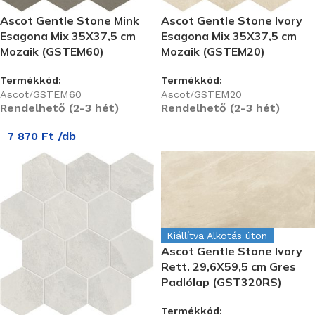
Ascot Gentle Stone Mink
Ascot Gentle Stone Ivory
Esagona Mix 35X37,5 cm
Esagona Mix 35X37,5 cm
Mozaik (GSTEM60)
Mozaik (GSTEM20)
Termékkód:
Termékkód:
Ascot/GSTEM60
Ascot/GSTEM20
Rendelhető (2-3 hét)
Rendelhető (2-3 hét)
7 870
Ft
/db
Kiállítva Alkotás úton
Ascot Gentle Stone Ivory
Rett. 29,6X59,5 cm Gres
Padlólap (GST320RS)
Termékkód: