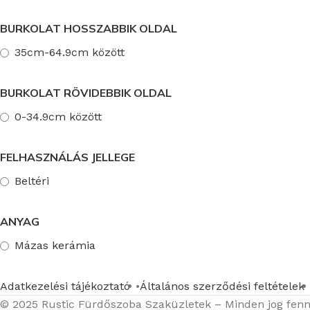
BURKOLAT HOSSZABBIK OLDAL
35cm-64.9cm között
BURKOLAT RÖVIDEBBIK OLDAL
0-34.9cm között
FELHASZNÁLÁS JELLEGE
Beltéri
ANYAG
Mázas kerámia
Adatkezelési tájékoztató
Általános szerződési feltételek
© 2025 Rustic Fürdőszoba Szaküzletek – Minden jog fenn