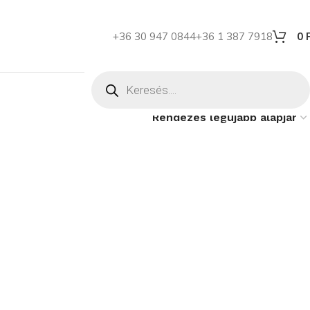
+36 30 947 0844
+36 1 387 7918
0