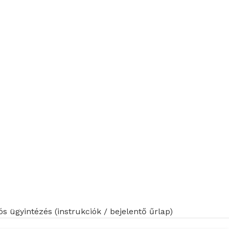
s ügyintézés (instrukciók / bejelentő űrlap)