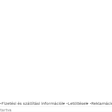
Fizetési és szállítási információk
Letöltések
Reklamáció
tartva