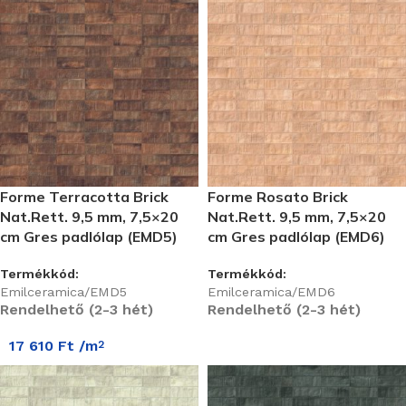
Forme Terracotta Brick
Forme Rosato Brick
Nat.Rett. 9,5 mm, 7,5×20
Nat.Rett. 9,5 mm, 7,5×20
cm Gres padlólap (EMD5)
cm Gres padlólap (EMD6)
Termékkód:
Termékkód:
Emilceramica/EMD5
Emilceramica/EMD6
Rendelhető (2-3 hét)
Rendelhető (2-3 hét)
17 610
Ft
/m
2