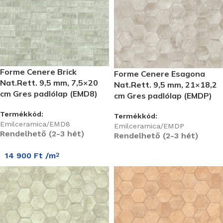
Forme Cenere Brick
Forme Cenere Esagona
Nat.Rett. 9,5 mm, 7,5×20
Nat.Rett. 9,5 mm, 21×18,2
cm Gres padlólap (EMD8)
cm Gres padlólap (EMDP)
Termékkód:
Termékkód:
Emilceramica/EMD8
Emilceramica/EMDP
Rendelhető (2-3 hét)
Rendelhető (2-3 hét)
14 900
Ft
/m
2