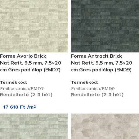
Forme Avorio Brick
Forme Antracit Brick
Nat.Rett. 9,5 mm, 7,5×20
Nat.Rett. 9,5 mm, 7,5×20
cm Gres padlólap (EMD7)
cm Gres padlólap (EMD9)
Termékkód:
Termékkód:
Emilceramica/EMD7
Emilceramica/EMD9
Rendelhető (2-3 hét)
Rendelhető (2-3 hét)
17 610
Ft
/m
2