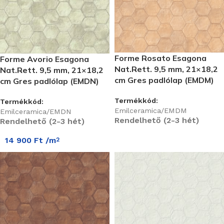
Forme Rosato Esagona
Forme Avorio Esagona
Nat.Rett. 9,5 mm, 21×18,2
Nat.Rett. 9,5 mm, 21×18,2
cm Gres padlólap (EMDM)
cm Gres padlólap (EMDN)
Termékkód:
Termékkód:
Emilceramica/EMDM
Emilceramica/EMDN
Rendelhető (2-3 hét)
Rendelhető (2-3 hét)
14 900
Ft
/m
2