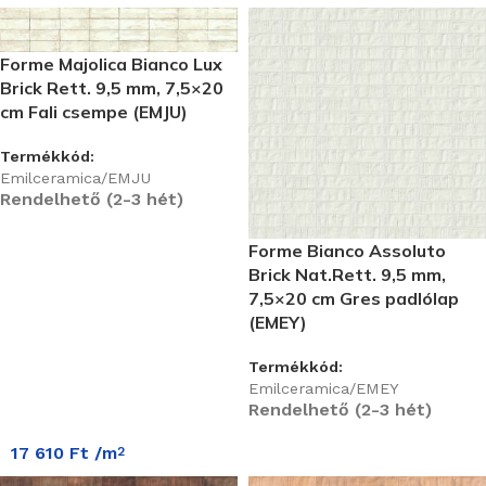
Forme Majolica Bianco Lux
Brick Rett. 9,5 mm, 7,5×20
cm Fali csempe (EMJU)
Termékkód:
Emilceramica/EMJU
Rendelhető (2-3 hét)
Forme Bianco Assoluto
Brick Nat.Rett. 9,5 mm,
7,5×20 cm Gres padlólap
(EMEY)
Termékkód:
Emilceramica/EMEY
Rendelhető (2-3 hét)
17 610
Ft
/m
2