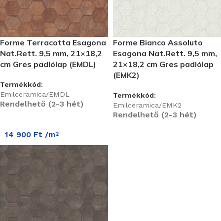
Forme Terracotta Esagona
Forme Bianco Assoluto
Nat.Rett. 9,5 mm, 21×18,2
Esagona Nat.Rett. 9,5 mm,
cm Gres padlólap (EMDL)
21×18,2 cm Gres padlólap
(EMK2)
Termékkód:
Emilceramica/EMDL
Termékkód:
Rendelhető (2-3 hét)
Emilceramica/EMK2
Rendelhető (2-3 hét)
14 900
Ft
/m
2