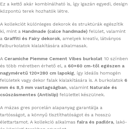
Ez a kettő akár kombinálható is, így igazán egyedi, design
központú terek hozhatók létre.
A kollekciót különleges dekorok és struktúrák egészítik
ki, mint a
Handmade (calce handmade)
felület, valamint
a
Graffiti és Fairy dekorok
, amelyek kreatív, látványos
falburkolatok kialakítására alkalmasak.
A
Ceramiche Piemme Cement Vibes burkolat
10 színben
és több méretben érhető el, a
60×60 cm-től egészen a
nagyméretű 120×280 cm lapokig
, így ideális homogén
felületek vagy dekor falak kialakítására is. A burkolatok
6
mm és 8,5 mm vastagságban
, valamint
Naturale és
csúszásmentes (Antislip)
felülettel készülnek.
A mázas gres porcelán alapanyag garantálja a
tartósságot, a könnyű tisztíthatóságot és a hosszú
élettartamot. A kollekció alkalmas
falra és padlóra
, lakó-