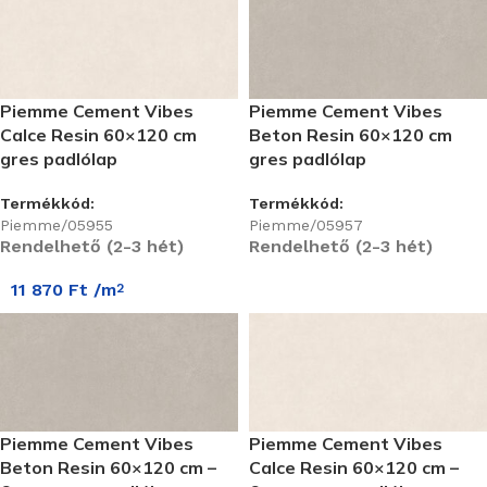
Piemme Cement Vibes
Piemme Cement Vibes
Calce Resin 60×120 cm
Beton Resin 60×120 cm
gres padlólap
gres padlólap
Termékkód:
Termékkód:
Piemme/05955
Piemme/05957
Rendelhető (2-3 hét)
Rendelhető (2-3 hét)
11 870
Ft
/m
2
Piemme Cement Vibes
Piemme Cement Vibes
Beton Resin 60×120 cm –
Calce Resin 60×120 cm –