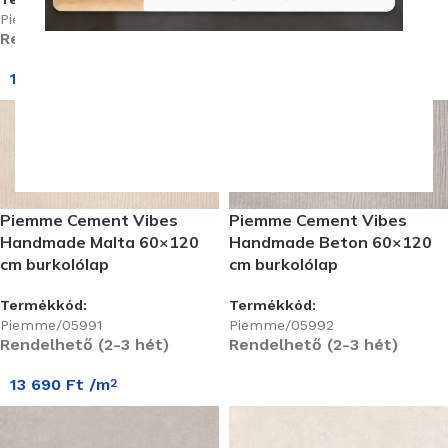
Piemme/05993
Piemme/05990
Rendelhető (2-3 hét)
Rendelhető (2-3 hét)
13 690
Ft
/m
2
Piemme Cement Vibes
Piemme Cement Vibes
Handmade Malta 60×120
Handmade Beton 60×120
cm burkolólap
cm burkolólap
Termékkód:
Termékkód:
Piemme/05991
Piemme/05992
Rendelhető (2-3 hét)
Rendelhető (2-3 hét)
13 690
Ft
/m
2