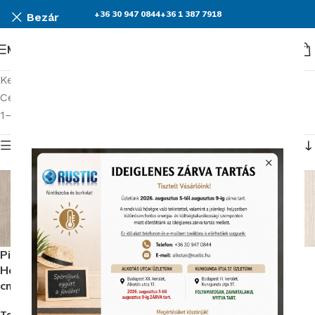
+36 30 947 0844
+36 1 387 7918
Bezár
Menü
Kezdőlap
Burkolatok
Ceramiche Piemme Cement Vibes burkolat kollekció
1–15 termék, összesen 18 db
Termék menü
Piemme Cement Vibes
Piemme Cement Vibes
Handmade Fango 60×120
Handmade Calce 60×120
cm burkolólap
cm burkolólap
Termékkód:
Termékkód: