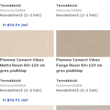
Termékkód:
Termékkód:
Piemme/05954
Piemme/05952
Rendelhető (2-3 hét)
Rendelhető (2-3 hét)
11 870
Ft
/m
2
Piemme Cement Vibes
Piemme Cement Vibes
Malta Resin 60×120 cm
Fango Resin 60×120 cm
gres padlólap
gres padlólap
Termékkód:
Termékkód:
Piemme/05956
Piemme/05958
Rendelhető (2-3 hét)
Rendelhető (2-3 hét)
11 870
Ft
/m
2