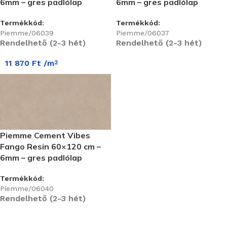
6mm – gres padlólap
6mm – gres padlólap
Termékkód:
Termékkód:
Piemme/06039
Piemme/06037
Rendelhető (2-3 hét)
Rendelhető (2-3 hét)
11 870
Ft
/m
2
Piemme Cement Vibes
Fango Resin 60×120 cm –
6mm – gres padlólap
Termékkód:
Piemme/06040
Rendelhető (2-3 hét)