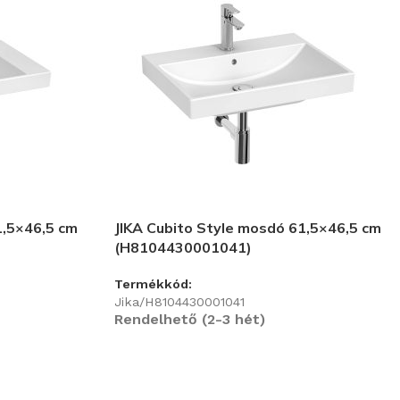
1,5×46,5 cm
JIKA Cubito Style mosdó 61,5×46,5 cm
(H8104430001041)
Termékkód:
Jika/H8104430001041
Rendelhető (2-3 hét)