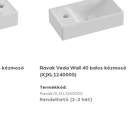
s kézmosó
Ravak Veda Wall 40 balos kézmosó
(XJXL1240000)
Termékkód:
Ravak/XJXL1240000
Rendelhető (2-3 hét)