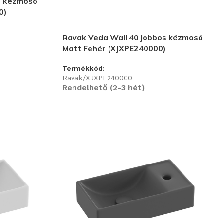
s kézmosó
0)
Ravak Veda Wall 40 jobbos kézmosó
Matt Fehér (XJXPE240000)
Termékkód:
Ravak/XJXPE240000
Rendelhető (2-3 hét)