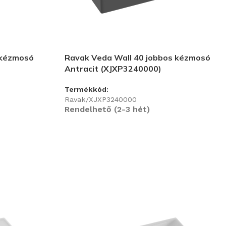
 kézmosó
Ravak Veda Wall 40 jobbos kézmosó
Antracit (XJXP3240000)
Termékkód:
Ravak/XJXP3240000
Rendelhető (2-3 hét)