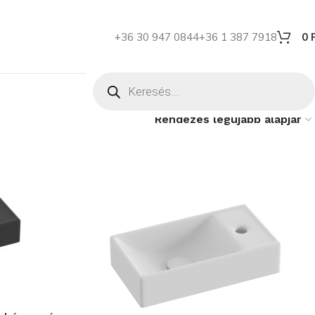
+36 30 947 0844
+36 1 387 7918
0