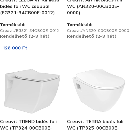
bidés fali WC csappal
WC (AN320-00CB00E-
(EG321-34CB00E-0012)
0000)
Termékkód:
Termékkód:
Creavit/EG321-34CB00E-0012
Creavit/AN320-00CB00E-0000
Rendelhető (2-3 hét)
Rendelhető (2-3 hét)
126 000
Ft
Creavit TREND bidés fali
Creavit TERRA bidés fali
WC (TP324-00CB00E-
WC (TP325-00CB00E-