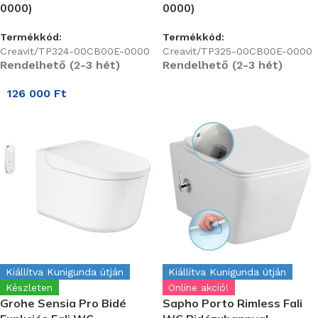
0000)
0000)
Termékkód:
Termékkód:
Creavit/TP324-00CB00E-0000
Creavit/TP325-00CB00E-0000
Rendelhető (2-3 hét)
Rendelhető (2-3 hét)
126 000
Ft
Kiállítva Kunigunda útján
Kiállítva Kunigunda útján
Készleten
Online akció!
Grohe Sensia Pro Bidé
Sapho Porto Rimless Fali