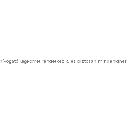
hívogató légkörrel rendelkezik, és biztosan mindenkinek